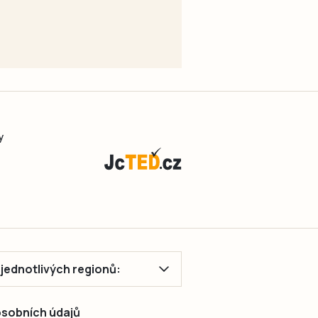
y
ě jednotlivých regionů:
 osobních údajů