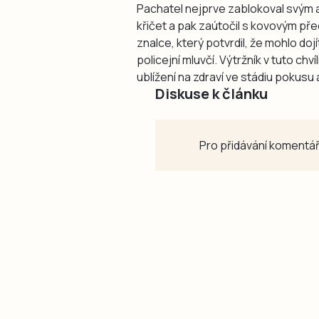
Pachatel nejprve zablokoval svým a
křičet a pak zaútočil s kovovým pře
znalce, který potvrdil, že mohlo dojí
policejní mluvčí. Výtržník v tuto chv
ublížení na zdraví ve stádiu pokusu 
Diskuse k článku
Pro přidávání komentář