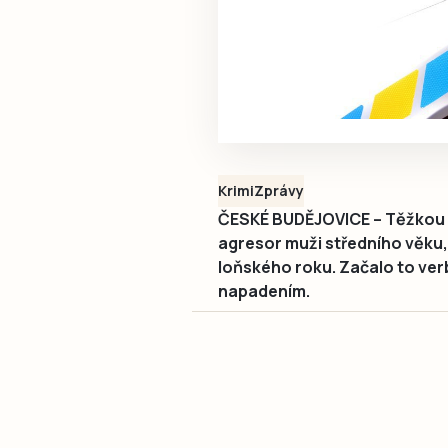
Krimi
Zprávy
ČESKÉ BUDĚJOVICE – Těžkou ú
agresor muži středního věku,
loňského roku. Začalo to ver
napadením.