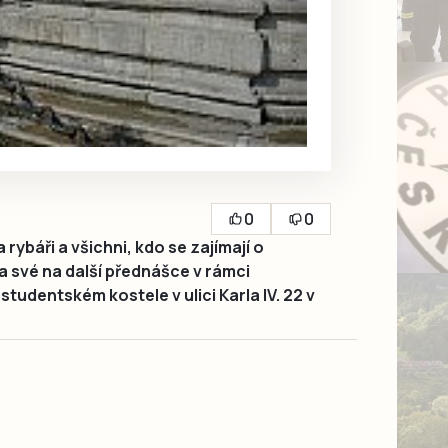
0
0
ybáři a všichni, kdo se zajímají o
na své na další přednášce v rámci
udentském kostele v ulici Karla IV. 22 v