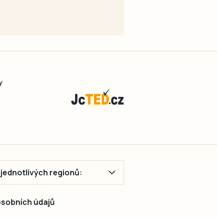
y
ě jednotlivých regionů:
 osobních údajů