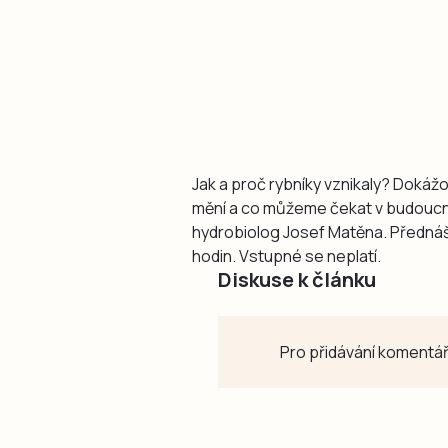
Jak a proč rybníky vznikaly? Dokážo
mění a co můžeme čekat v budoucnu
hydrobiolog Josef Matěna. Přednášk
hodin. Vstupné se neplatí.
Diskuse k článku
Pro přidávání komentář