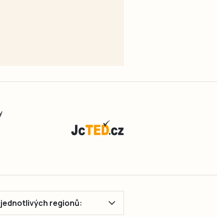
y
ě jednotlivých regionů: