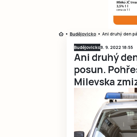
Budějovicko
Ani druhý den p
Budějovicko
8. 9. 2022 18:55
Ani druhý den
posun. Pohře
Milevska zmi