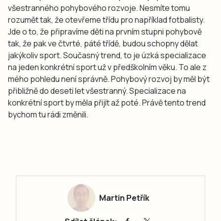
všestranného pohybového rozvoje. Nesmíte tomu
rozumět tak, že otevřeme třídu pro například fotbalisty.
Jde o to, že připravíme děti na prvním stupni pohybově
tak, že pak ve čtvrté, páté třídě, budou schopny dělat
jakýkoliv sport. Současný trend, to je úzká specializace
na jeden konkrétní sport už v předškolním věku. To ale z
mého pohledu není správně. Pohybový rozvoj by měl být
přibližně do deseti let všestranný. Specializace na
konkrétní sport by měla přijít až poté. Právě tento trend
bychom tu rádi změnili.
Martin Petřík