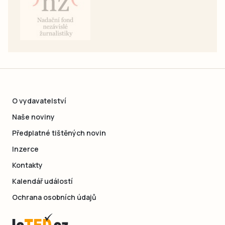
O vydavatelství
Naše noviny
Předplatné tištěných novin
Inzerce
Kontakty
Kalendář událostí
Ochrana osobních údajů