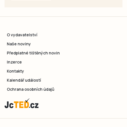
O vydavatelství
Naše noviny
Předplatné tištěných novin
Inzerce
Kontakty
Kalendář událostí
Ochrana osobních údajů