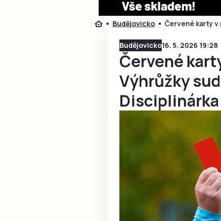
Budějovicko
Červené karty v 
Budějovicko
16. 5. 2026 19:28
Červené karty
Výhrůžky sud
Disciplinárka