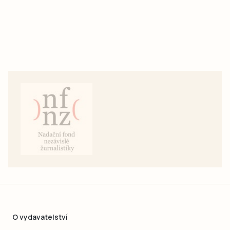
O vydavatelství