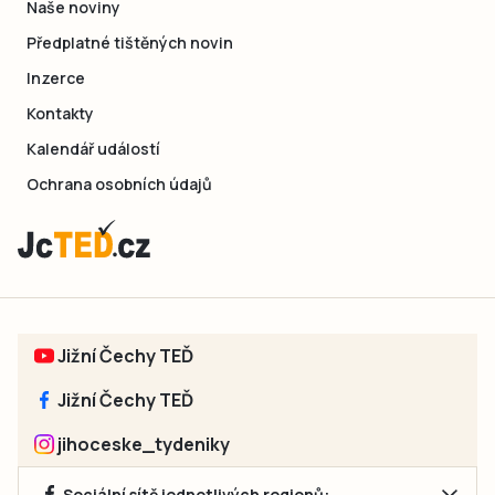
Naše noviny
Předplatné tištěných novin
Inzerce
Kontakty
Kalendář událostí
Ochrana osobních údajů
Jižní Čechy TEĎ
Jižní Čechy TEĎ
jihoceske_tydeniky
Sociální sítě jednotlivých regionů: