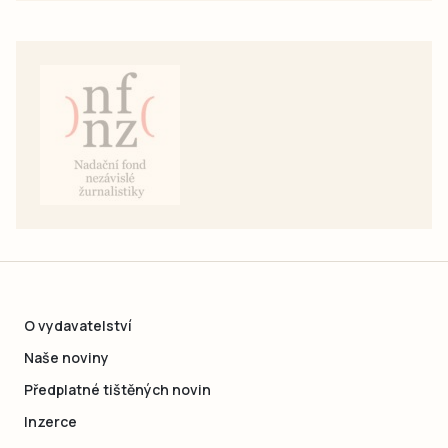
O vydavatelství
Naše noviny
Předplatné tištěných novin
Inzerce