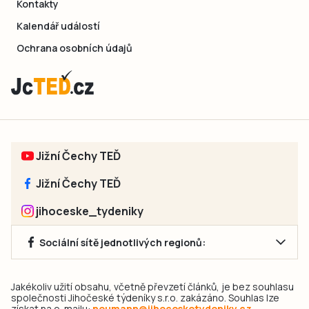
Kontakty
Kalendář událostí
Ochrana osobních údajů
Jižní Čechy TEĎ
Jižní Čechy TEĎ
jihoceske_tydeniky
Sociální sítě jednotlivých regionů:
Jakékoliv užití obsahu, včetně převzetí článků, je bez souhlasu
společnosti Jihočeské týdeníky s.r.o. zakázáno. Souhlas lze