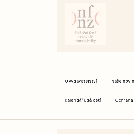
O vydavatelství
Naše novi
Kalendář událostí
Ochrana 