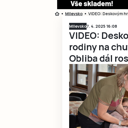
Milevsko
VIDEO: Deskovým hrá
Milevsko
7. 4. 2025 16:08
VIDEO: Desko
rodiny na ch
Obliba dál ro