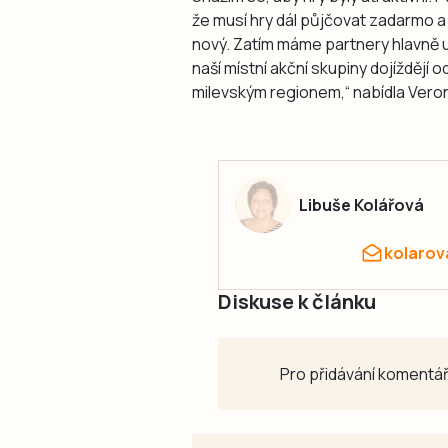
že musí hry dál půjčovat zadarmo 
nový. Zatím máme partnery hlavně u
naší místní akční skupiny dojíždějí 
milevským regionem,“ nabídla Veron
Libuše Kolářová
kolarov
Diskuse k článku
Pro přidávání komentář