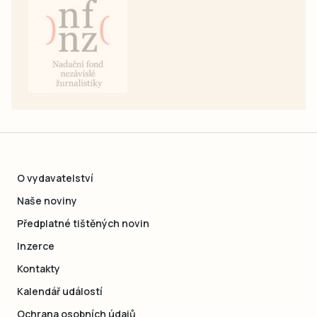
O vydavatelství
Naše noviny
Předplatné tištěných novin
Inzerce
Kontakty
Kalendář událostí
Ochrana osobních údajů