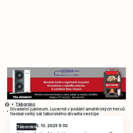
Táborsko
Divadelní jubileum. Lucerně v podání amatérských herců
tleskal velký sál táborského divadla vestoje
5. 10. 2025 9:30
Táborsko