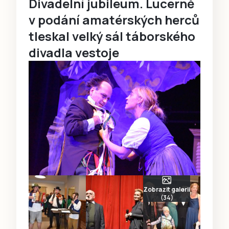
Divadelní jubileum. Lucerně
v podání amatérských herců
tleskal velký sál táborského
divadla vestoje
Zobrazit galerii
(34)