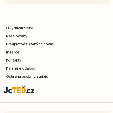
O vydavatelství
Naše noviny
Předplatné tištěných novin
Inzerce
Kontakty
Kalendář událostí
Ochrana osobních údajů