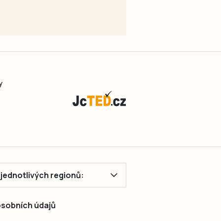
y
ě jednotlivých regionů:
 osobních údajů