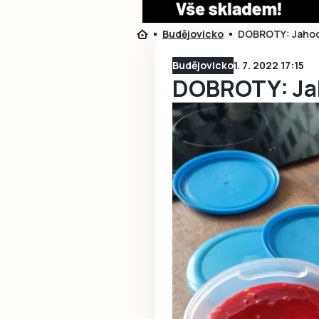
Budějovicko
DOBROTY: Jahod
Budějovicko
1. 7. 2022 17:15
DOBROTY: Ja