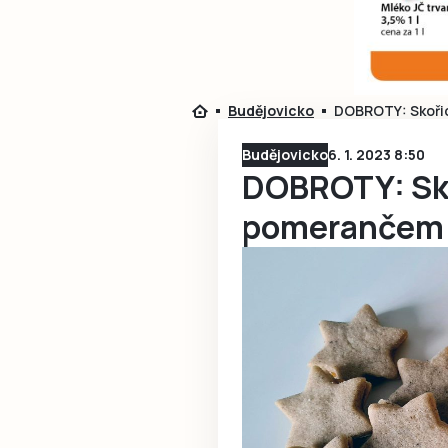
Budějovicko
DOBROTY: Skoři
Budějovicko
6. 1. 2023 8:50
DOBROTY: Sko
pomerančem