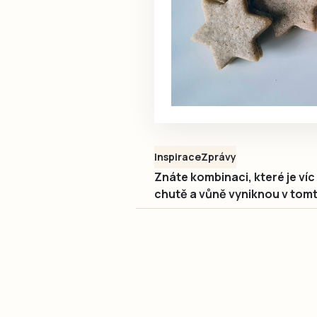
Inspirace
Zprávy
Znáte kombinaci, které je v
chutě a vůně vyniknou v tomt