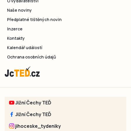
O vydavatelství
Naše noviny
Předplatné tištěných novin
Inzerce
Kontakty
Kalendář událostí
Ochrana osobních údajů
Jižní Čechy TEĎ
Jižní Čechy TEĎ
jihoceske_tydeniky