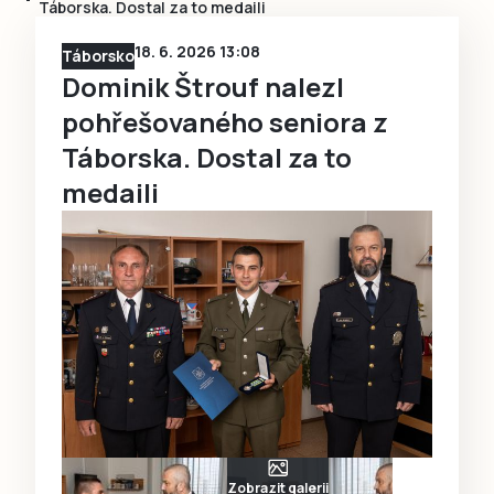
Táborska. Dostal za to medaili
18. 6. 2026 13:08
Táborsko
Dominik Štrouf nalezl
pohřešovaného seniora z
Táborska. Dostal za to
medaili
Zobrazit galerii