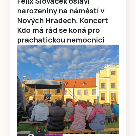
Felix Slováček oslaví
narozeniny na náměstí v
Nových Hradech. Koncert
Kdo má rád se koná pro
prachatickou nemocnici