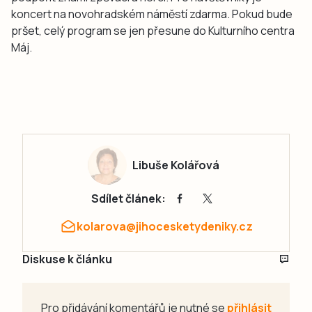
koncert na novohradském náměstí zdarma. Pokud bude
pršet, celý program se jen přesune do Kulturního centra
Máj.
Libuše Kolářová
Sdílet článek:
kolarova@jihocesketydeniky.cz
Diskuse k článku
Pro přidávání komentářů je nutné se
přihlásit