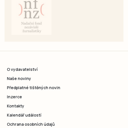
O vydavatelství
Naše noviny
Předplatné tištěných novin
Inzerce
Kontakty
Kalendář událostí
Ochrana osobních údajů