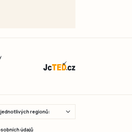
y
ě jednotlivých regionů:
 osobních údajů