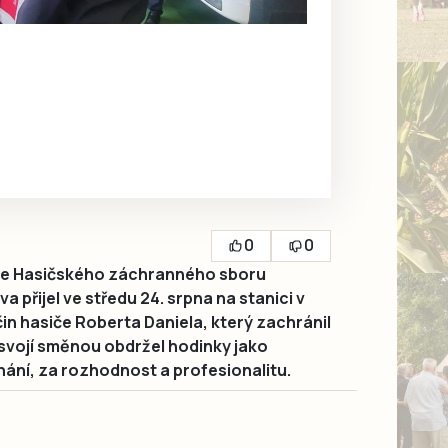
0
0
pce Hasičského záchranného sboru
 přijel ve středu 24. srpna na stanici v
 čin hasiče Roberta Daniela, který zachránil
u svojí směnou obdržel hodinky jako
ání, za rozhodnost a profesionalitu.