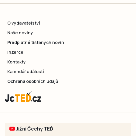
O vydavatelství
Naše noviny
Předplatné tištěných novin
Inzerce
Kontakty
Kalendář událostí
Ochrana osobních údajů
Jižní Čechy TEĎ