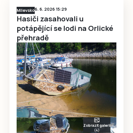
6. 6. 2026 15:29
Milevsko
Hasiči zasahovali u
potápějící se lodi na Orlické
přehradě
Zobrazit galerii
(4)