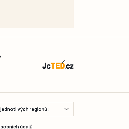
y
ě jednotlivých regionů:
 osobních údajů