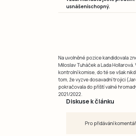
usnášeníschopný.
Na uvolněné pozice kandidovala zn
Miloslav Tuháček a Lada Hollarová. 
kontrolní komise, do té se však nik
tom, že vyzve dosavadní trojici (Ja
pokračovala do příští valné hromad
2021/2022.
Diskuse k článku
Pro přidávání komentář