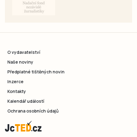
O vydavatelství
Naše noviny
Předplatné tištěných novin
Inzerce
Kontakty
Kalendář událostí
Ochrana osobních údajů