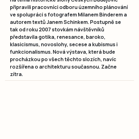
připravili pracovníci odboru územního plánování
ve spolupráci s fotografem Milanem Binderem a
autorem textů Janem Schinkem. Postupně se
tak od roku 2007 stovkám návštěvníků
představila gotika, renesance, baroko,
klasicismus, novoslohy, secese a kubismus i
funkcionalismus. Nová výstava, která bude
procházkou po všech těchto slozích, navíc
rozšířena o architekturu současnou. Začne
zítra.