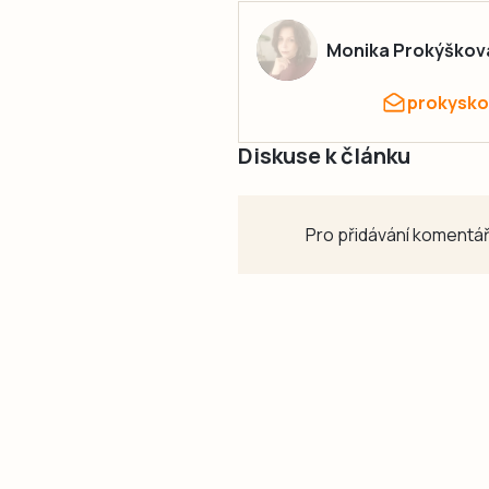
Monika Prokýškov
prokysko
Diskuse k článku
Pro přidávání komentář