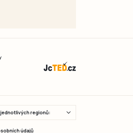
y
ě jednotlivých regionů:
 osobních údajů