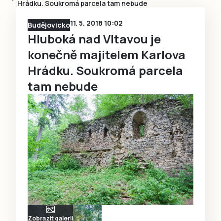
Hrádku. Soukromá parcela tam nebude
11. 5. 2018 10:02
Budějovicko
Hluboká nad Vltavou je
konečně majitelem Karlova
Hrádku. Soukromá parcela
tam nebude
Zobrazit galerii