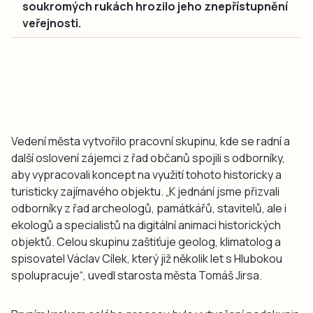
soukromých rukách hrozilo jeho znepřístupnění
veřejnosti.
Vedení města vytvořilo pracovní skupinu, kde se radní a
další oslovení zájemci z řad občanů spojili s odborníky,
aby vypracovali koncept na využití tohoto historicky a
turisticky zajímavého objektu. „K jednání jsme přizvali
odborníky z řad archeologů, památkářů, stavitelů, ale i
ekologů a specialistů na digitální animaci historických
objektů. Celou skupinu zaštiťuje geolog, klimatolog a
spisovatel Václav Cílek, který již několik let s Hlubokou
spolupracuje“, uvedl starosta města Tomáš Jirsa.