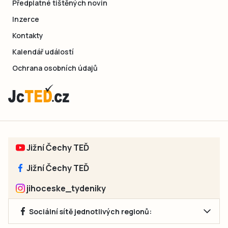
Předplatné tištěných novin
Inzerce
Kontakty
Kalendář událostí
Ochrana osobních údajů
Jižní Čechy TEĎ
Jižní Čechy TEĎ
jihoceske_tydeniky
Sociální sítě jednotlivých regionů: