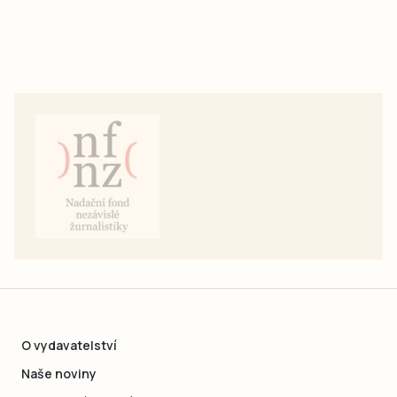
O vydavatelství
Naše noviny