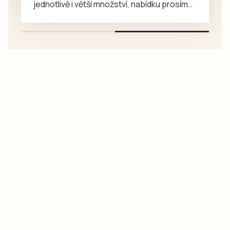
jednotlivě i větší množství, nabídku prosím
pouze na e-mail: svorpi@seznam.cz.