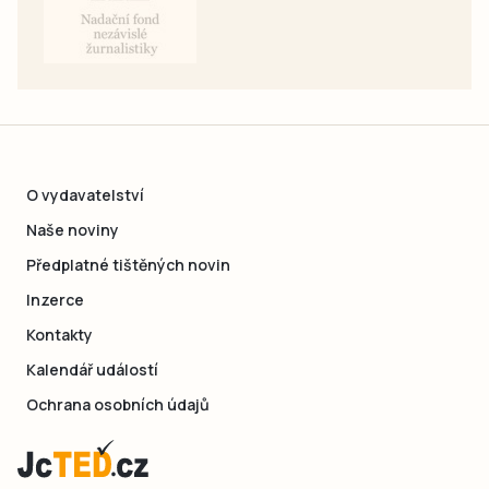
O vydavatelství
Naše noviny
Předplatné tištěných novin
Inzerce
Kontakty
Kalendář událostí
Ochrana osobních údajů