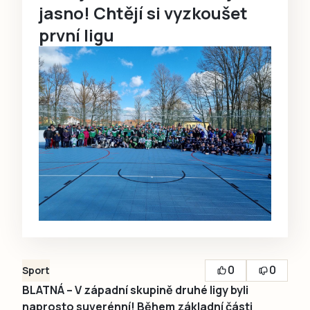
jasno! Chtějí si vyzkoušet
první ligu
0
0
Sport
BLATNÁ – V západní skupině druhé ligy byli
naprosto suverénní! Během základní části