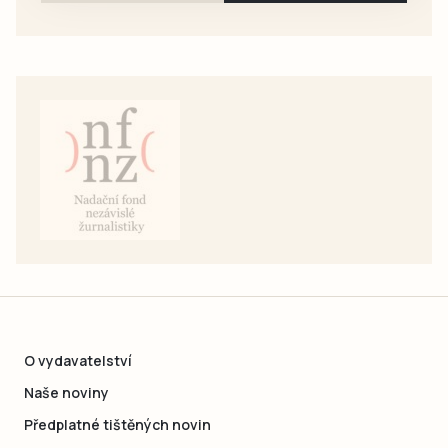
O vydavatelství
Naše noviny
Předplatné tištěných novin