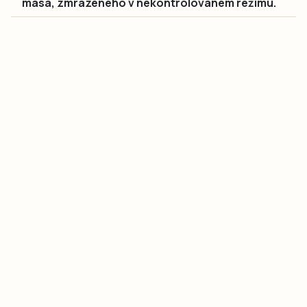
masa, zmrazeného v nekontrolovaném režimu.