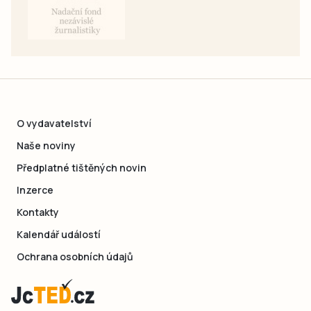
O vydavatelství
Naše noviny
Předplatné tištěných novin
Inzerce
Kontakty
Kalendář událostí
Ochrana osobních údajů