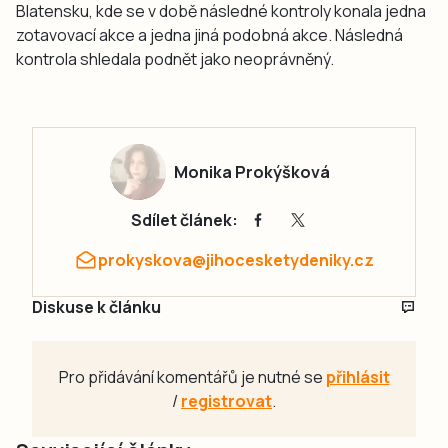
Blatensku, kde se v době následné kontroly konala jedna
zotavovací akce a jedna jiná podobná akce. Následná
kontrola shledala podnět jako neoprávněný.
Monika Prokýšková
Sdílet článek:
prokyskova@jihocesketydeniky.cz
Diskuse k článku
Pro přidávání komentářů je nutné se
přihlásit
/
registrovat
.