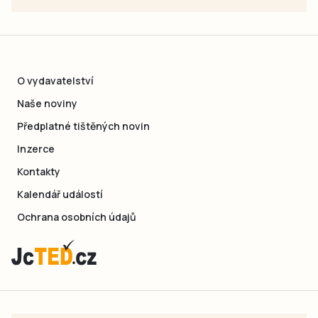
O vydavatelství
Naše noviny
Předplatné tištěných novin
Inzerce
Kontakty
Kalendář událostí
Ochrana osobních údajů