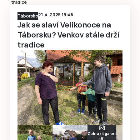
tradice
21. 4. 2025 19:45
Táborsko
Jak se slaví Velikonoce na
Táborsku? Venkov stále drží
tradice
Zobrazit galerii
(9)