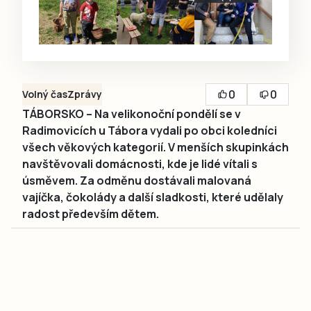
0
0
Volný čas
Zprávy
TÁBORSKO – Na velikonoční pondělí se v
Radimovicích u Tábora vydali po obci koledníci
všech věkových kategorií. V menších skupinkách
navštěvovali domácnosti, kde je lidé vítali s
úsměvem. Za odměnu dostávali malovaná
vajíčka, čokolády a další sladkosti, které udělaly
radost především dětem.