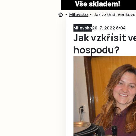
Milevsko
Jak vzkřísit venkov
Milevsko
20. 7. 2022 8:04
Jak vzkřísit 
hospodu?