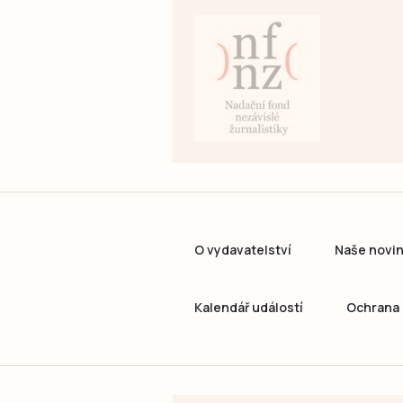
O vydavatelství
Naše novi
Kalendář událostí
Ochrana 