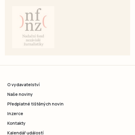
O vydavatelství
Naše noviny
Předplatné tištěných novin
Inzerce
Kontakty
Kalendář událostí