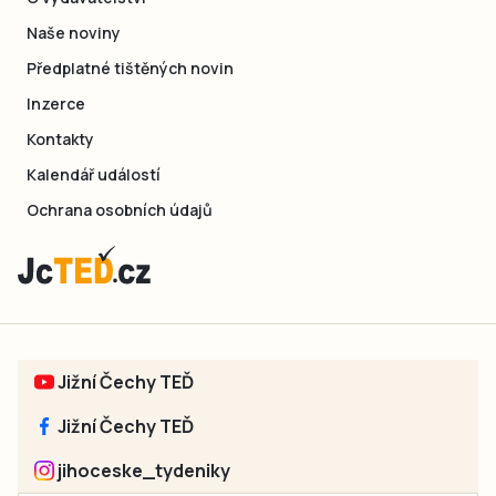
Naše noviny
Předplatné tištěných novin
Inzerce
Kontakty
Kalendář událostí
Ochrana osobních údajů
Jižní Čechy TEĎ
Jižní Čechy TEĎ
jihoceske_tydeniky