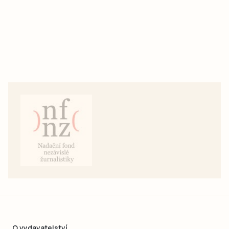
O vydavatelství