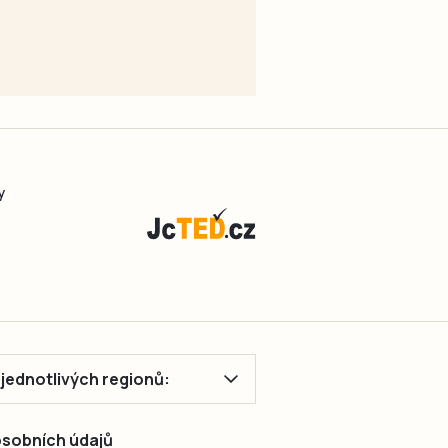
y
ě jednotlivých regionů:
 osobních údajů