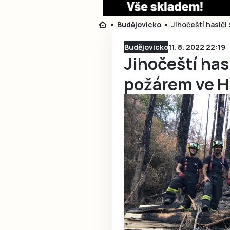
Budějovicko
Jihočeští hasiči
Budějovicko
11. 8. 2022 22:19
Jihočeští hasi
požárem ve 