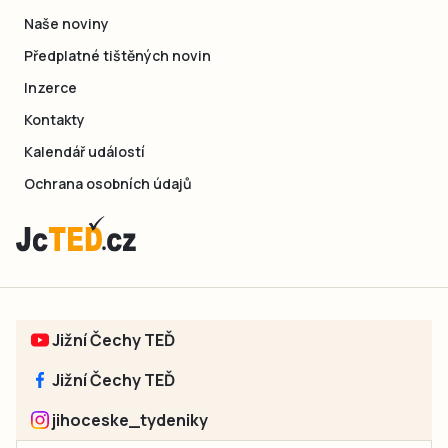
Naše noviny
Předplatné tištěných novin
Inzerce
Kontakty
Kalendář událostí
Ochrana osobních údajů
Jižní Čechy TEĎ
Jižní Čechy TEĎ
jihoceske_tydeniky