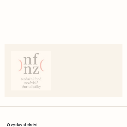
O vydavatelství