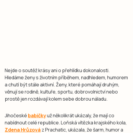
Nejde o soutěž krásy ani o přehlídku dokonalosti.
Hledáme ženy s životním příběhem, nadhledem, humorem
a chutí být stále aktivní. Ženy, které pomáhají druhým,
věnují se rodině, kultuře, sportu, dobrovolnictví nebo
prostě jen rozdávají kolem sebe dobrou náladu.
Jihočeské
babičky
už několikrát ukázaly, že mají co
nabídnout celé republice. Loňská vítězka krajského kola,
Zdena Hrůzová
z Prachatic, ukázala, že šarm, humor a