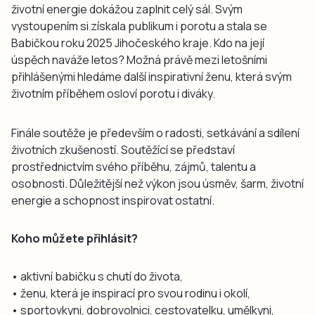
životní energie dokážou zaplnit celý sál. Svým
vystoupením si získala publikum i porotu a stala se
Babičkou roku 2025 Jihočeského kraje. Kdo na její
úspěch naváže letos? Možná právě mezi letošními
přihlášenými hledáme další inspirativní ženu, která svým
životním příběhem osloví porotu i diváky.
Finále soutěže je především o radosti, setkávání a sdílení
životních zkušeností. Soutěžící se představí
prostřednictvím svého příběhu, zájmů, talentu a
osobnosti. Důležitější než výkon jsou úsměv, šarm, životní
energie a schopnost inspirovat ostatní.
Koho můžete přihlásit?
• aktivní babičku s chutí do života,
• ženu, která je inspirací pro svou rodinu i okolí,
• sportovkyni, dobrovolnici, cestovatelku, umělkyni,