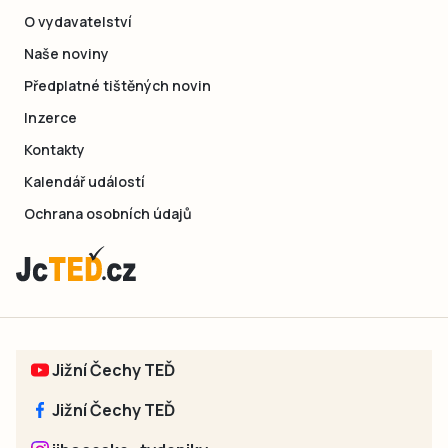
O vydavatelství
Naše noviny
Předplatné tištěných novin
Inzerce
Kontakty
Kalendář událostí
Ochrana osobních údajů
Jižní Čechy TEĎ
Jižní Čechy TEĎ