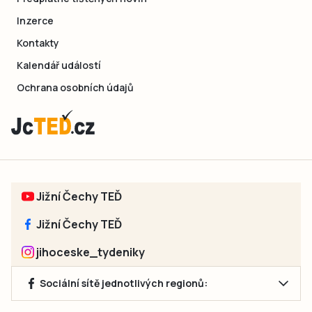
Inzerce
Kontakty
Kalendář událostí
Ochrana osobních údajů
Jižní Čechy TEĎ
Jižní Čechy TEĎ
jihoceske_tydeniky
Sociální sítě jednotlivých regionů: