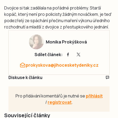
Dvojice si tak zadělala na pořádné problémy. Starší
kopáč, který není pro policisty žádným nováčkem, je teď
podezřelý ze spáchání přečinu maření výkonu úředního
rozhodnutí a mladší z dvojice z přestupkového jednání.
Monika Prokýšková
Sdílet článek:
prokyskova@jihocesketydeniky.cz
Diskuse k článku
Pro přidávání komentářů je nutné se
přihlásit
/
registrovat
.
Související články