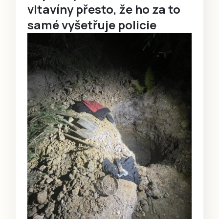
vltavíny přesto, že ho za to
samé vyšetřuje policie