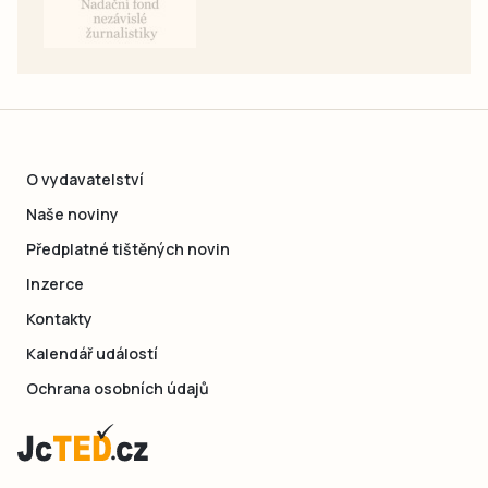
O vydavatelství
Naše noviny
Předplatné tištěných novin
Inzerce
Kontakty
Kalendář událostí
Ochrana osobních údajů