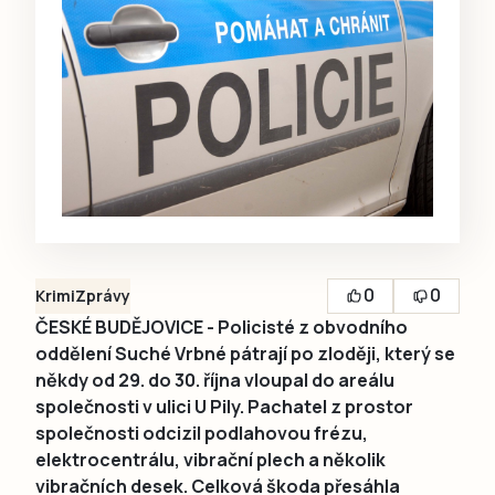
0
0
Krimi
Zprávy
ČESKÉ BUDĚJOVICE - Policisté z obvodního
oddělení Suché Vrbné pátrají po zloději, který se
někdy od 29. do 30. října vloupal do areálu
společnosti v ulici U Pily. Pachatel z prostor
společnosti odcizil podlahovou frézu,
elektrocentrálu, vibrační plech a několik
vibračních desek. Celková škoda přesáhla