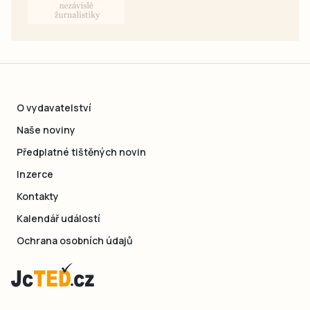
O vydavatelství
Naše noviny
Předplatné tištěných novin
Inzerce
Kontakty
Kalendář událostí
Ochrana osobních údajů