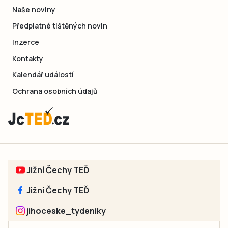
Naše noviny
Předplatné tištěných novin
Inzerce
Kontakty
Kalendář událostí
Ochrana osobních údajů
Jižní Čechy TEĎ
Jižní Čechy TEĎ
jihoceske_tydeniky