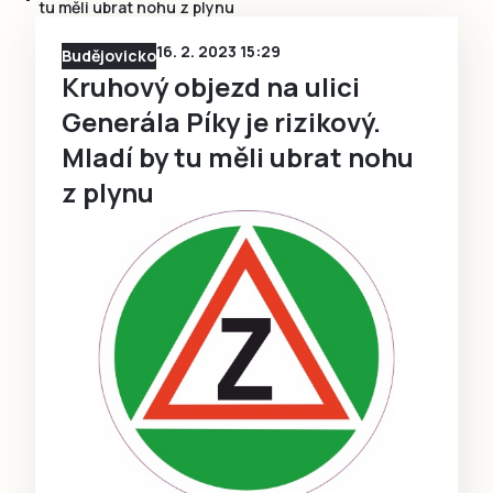
tu měli ubrat nohu z plynu
16. 2. 2023 15:29
Budějovicko
Kruhový objezd na ulici
Generála Píky je rizikový.
Mladí by tu měli ubrat nohu
z plynu