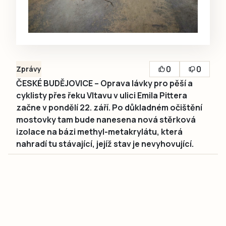
0
0
Zprávy
ČESKÉ BUDĚJOVICE – Oprava lávky pro pěší a
cyklisty přes řeku Vltavu v ulici Emila Pittera
začne v pondělí 22. září. Po důkladném očištění
mostovky tam bude nanesena nová stěrková
izolace na bázi methyl-metakrylátu, která
nahradí tu stávající, jejíž stav je nevyhovující.