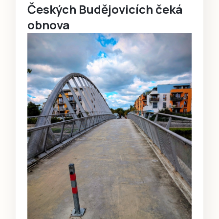
Českých Budějovicích čeká
obnova