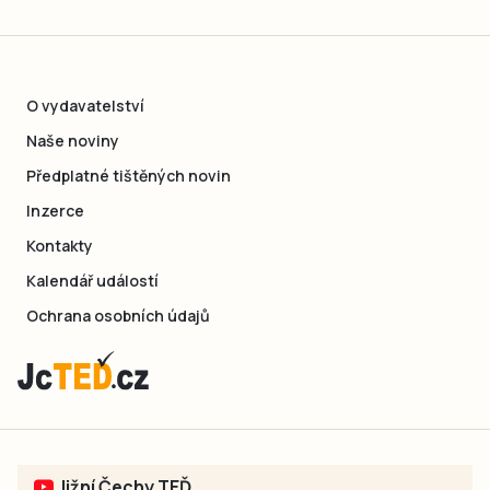
O vydavatelství
Naše noviny
Předplatné tištěných novin
Inzerce
Kontakty
Kalendář událostí
Ochrana osobních údajů
Jižní Čechy TEĎ