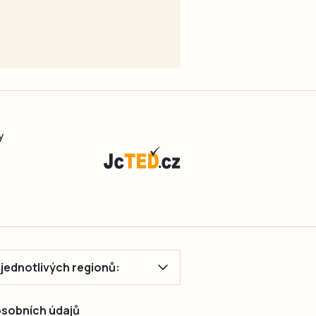
y
ě jednotlivých regionů:
 osobních údajů