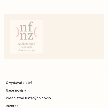
O vydavatelství
Naše noviny
Předplatné tištěných novin
Inzerce