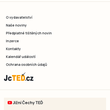
O vydavatelství
Naše noviny
Předplatné tištěných novin
Inzerce
Kontakty
Kalendář událostí
Ochrana osobních údajů
Jižní Čechy TEĎ