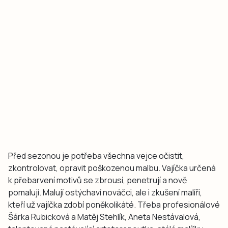
Před sezonou je potřeba všechna vejce očistit,
zkontrolovat, opravit poškozenou malbu. Vajíčka určená
k přebarvení motivů se zbrousí, penetrují a nově
pomalují. Malují ostýchaví nováčci, ale i zkušení malíři,
kteří už vajíčka zdobí poněkolikáté. Třeba profesionálové
Šárka Rubicková a Matěj Stehlík, Aneta Nestávalová,