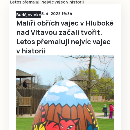
Letos přemalují nejvíc vajec v historii
8. 4. 2025 19:34
Budějovicko
Malíři obřích vajec v Hluboké
nad Vltavou začali tvořit.
Letos přemalují nejvíc vajec
v historii