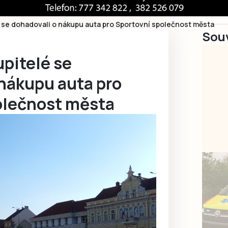
é se dohadovali o nákupu auta pro Sportovní společnost města
Souv
upitelé se
 nákupu auta pro
olečnost města