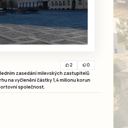
2
0
ledním zasedání milevských zastupitelů
rhu na vyčlenění částky 1,4 milionu korun
ortovní společnost.