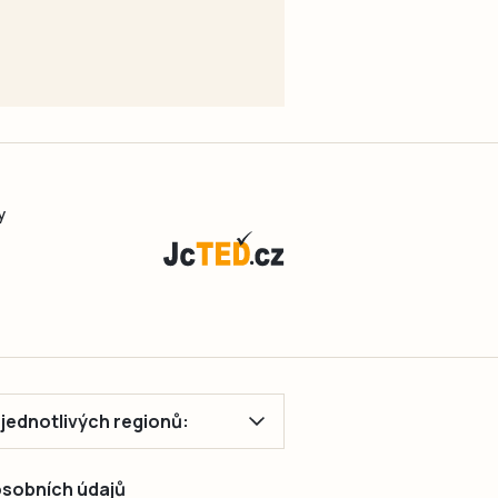
y
ě jednotlivých regionů:
 osobních údajů