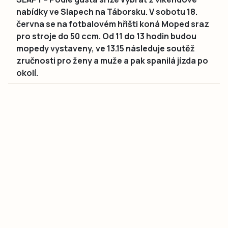
nabídky ve Slapech na Táborsku. V sobotu 18.
června se na fotbalovém hřišti koná Moped sraz
pro stroje do 50 ccm. Od 11 do 13 hodin budou
mopedy vystaveny, ve 13.15 následuje soutěž
zručnosti pro ženy a muže a pak spanilá jízda po
okolí.