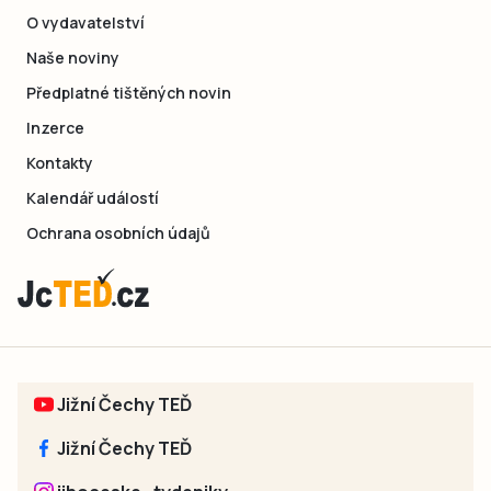
O vydavatelství
Naše noviny
Předplatné tištěných novin
Inzerce
Kontakty
Kalendář událostí
Ochrana osobních údajů
Jižní Čechy TEĎ
Jižní Čechy TEĎ