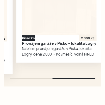
Písecko
2 800 Kč
Pronájem garáže v Pisku – lokalita Logry
Nabízím pronájem garáže v Pisku, lokalita
Logry, cena 2 800, – Kč /měsíc, volná IHNED