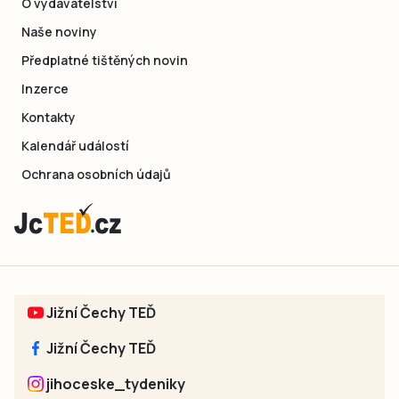
O vydavatelství
Naše noviny
Předplatné tištěných novin
Inzerce
Kontakty
Kalendář událostí
Ochrana osobních údajů
Jižní Čechy TEĎ
Jižní Čechy TEĎ
jihoceske_tydeniky