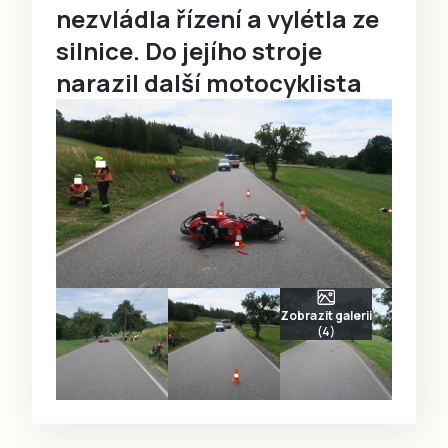
nezvládla řízení a vylétla ze
silnice. Do jejího stroje
narazil další motocyklista
Zobrazit galerii
(4)