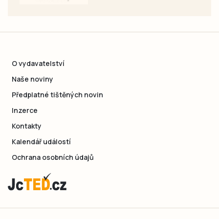
O vydavatelství
Naše noviny
Předplatné tištěných novin
Inzerce
Kontakty
Kalendář událostí
Ochrana osobních údajů