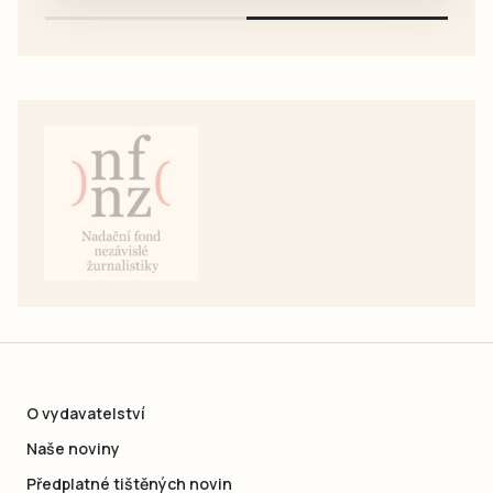
O vydavatelství
Naše noviny
Předplatné tištěných novin