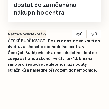
dostat do zamčeného
nákupního centra
0
0
Městská policie
Zprávy
ČESKÉ BUDĚJOVICE - Pokus o násilné vniknutí do
dveří uzamčeného obchodního centra v
Českých Budějovicích a následující incident se
zdejší ostrahou skončil ve čtvrtek 13. března
ráno pro šestadvacetiletého muže pouty
strážníků a následně převozem do nemocnice.