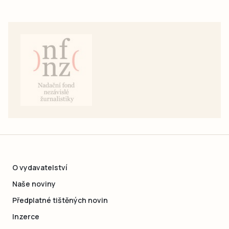
O vydavatelství
Naše noviny
Předplatné tištěných novin
Inzerce