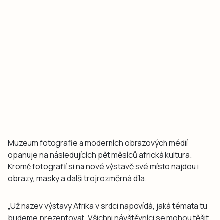
Muzeum fotografie a moderních obrazových médií
opanuje na následujících pět měsíců africká kultura.
Kromě fotografií si na nové výstavě své místo najdou i
obrazy, masky a další trojrozměrná díla.
„Už název výstavy Afrika v srdci napovídá, jaká témata tu
budeme prezentovat. Všichni návštěvníci se mohou těšit