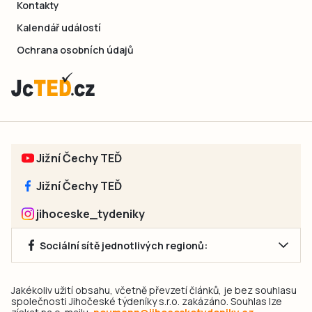
Kontakty
Kalendář událostí
Ochrana osobních údajů
Jižní Čechy TEĎ
Jižní Čechy TEĎ
jihoceske_tydeniky
Sociální sítě jednotlivých regionů:
Jakékoliv užití obsahu, včetně převzetí článků, je bez souhlasu
společnosti Jihočeské týdeníky s.r.o. zakázáno. Souhlas lze