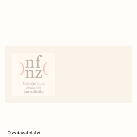
O vydavatelství