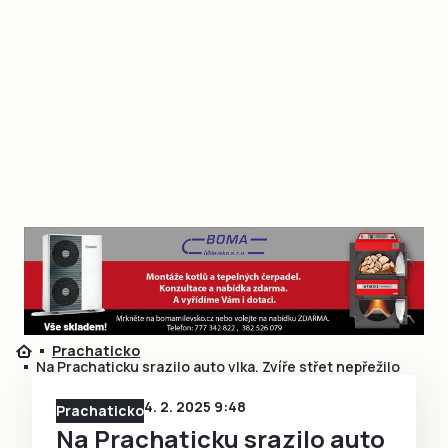
Prachaticko
Na Prachaticku srazilo auto vlka. Zvíře střet nepřežilo
4. 2. 2025 9:48
Prachaticko
Na Prachaticku srazilo auto