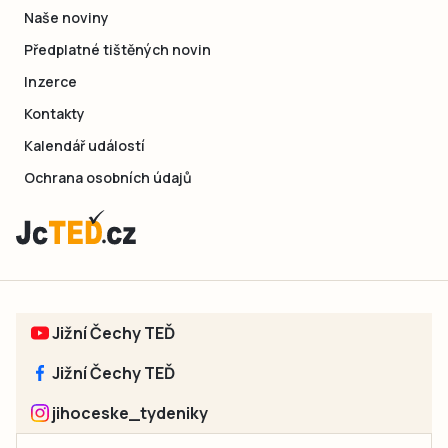
Naše noviny
Předplatné tištěných novin
Inzerce
Kontakty
Kalendář událostí
Ochrana osobních údajů
Jižní Čechy TEĎ
Jižní Čechy TEĎ
jihoceske_tydeniky