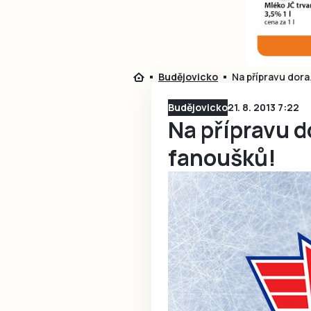
Budějovicko
Na přípravu dora
Budějovicko
21. 8. 2013 7:22
Na přípravu do
fanoušků!