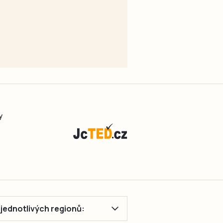
y
ě jednotlivých regionů: