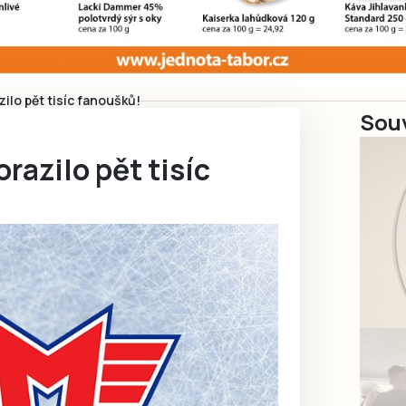
zilo pět tisíc fanoušků!
Souv
razilo pět tisíc