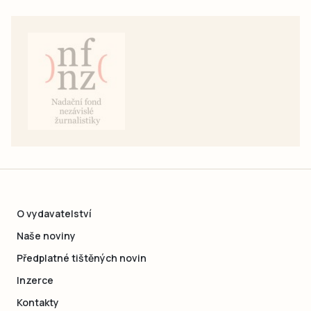
O vydavatelství
Naše noviny
Předplatné tištěných novin
Inzerce
Kontakty