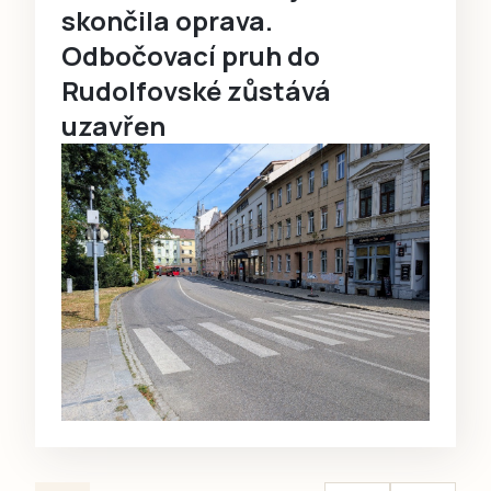
skončila oprava.
Odbočovací pruh do
Rudolfovské zůstává
uzavřen