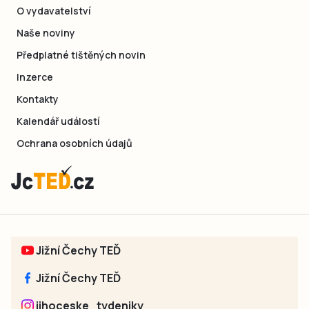
O vydavatelství
Naše noviny
Předplatné tištěných novin
Inzerce
Kontakty
Kalendář událostí
Ochrana osobních údajů
Jižní Čechy TEĎ
Jižní Čechy TEĎ
jihoceske_tydeniky