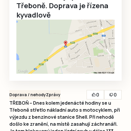
Třeboně. Doprava je řízena
kyvadlově
0
0
Doprava / nehody
Zprávy
TŘEBOŇ – Dnes kolem jedenácté hodiny se u
Třeboně střetlo nákladní auto s motocyklem, při
výjezdu z benzinové stanice Shell. Při nehodě
došlo ke zranění, na místě zasahují záchranáři.