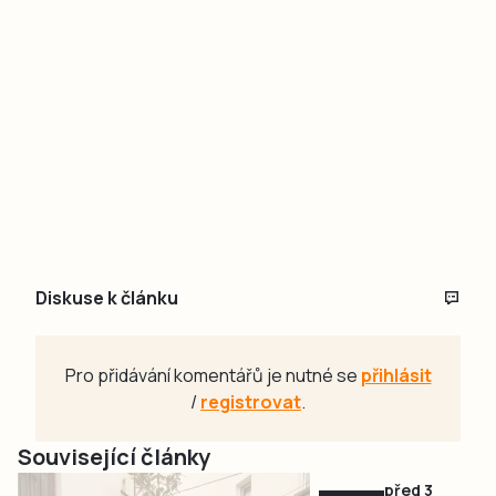
Diskuse k článku
Pro přidávání komentářů je nutné se
přihlásit
/
registrovat
.
Související články
před 3