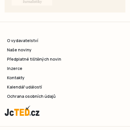
O vydavatelství
Naše noviny
Předplatné tištěných novin
Inzerce
Kontakty
Kalendář událostí
Ochrana osobních údajů